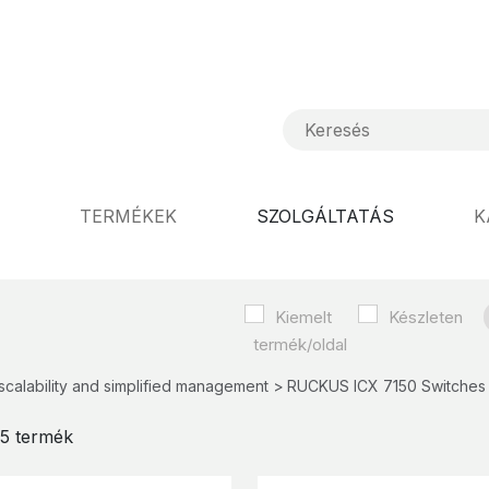
TERMÉKEK
SZOLGÁLTATÁS
K
Kiemelt
Készleten
 scalability and simplified management
RUCKUS ICX 7150 Switches
/ 5 termék