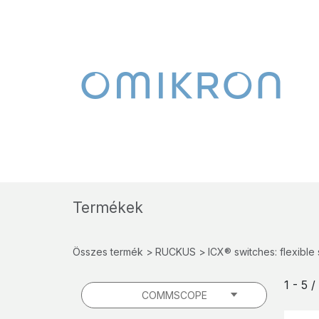
Termékek
Összes termék
RUCKUS
ICX® switches: flexible
1 - 5 
COMMSCOPE