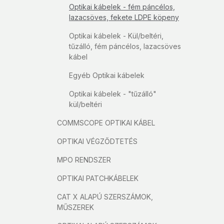
Optikai kábelek - fém páncélos,
lazacsöves, fekete LDPE köpeny
Optikai kábelek - Kül/beltéri,
tűzálló, fém páncélos, lazacsöves
kábel
Egyéb Optikai kábelek
Optikai kábelek - "tűzálló"
kül/beltéri
COMMSCOPE OPTIKAI KÁBEL
OPTIKAI VÉGZŐDTETÉS
MPO RENDSZER
OPTIKAI PATCHKÁBELEK
CAT X ALAPÚ SZERSZÁMOK,
MŰSZEREK