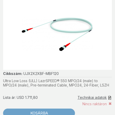
Cikkszám:
UJX2X2XBF-MBF120
Ultra Low Loss (ULL) LazrSPEED® 550 MPO/24 (male) to
MPO/24 (male), Pre-terminated Cable, MPO24, 24-Fiber, LSZH
Lista ár: USD 1.711,80
Technikai adatok
Nincs raktáron
KOSÁRBA