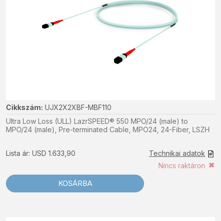
Cikkszám:
UJX2X2XBF-MBF110
Ultra Low Loss (ULL) LazrSPEED® 550 MPO/24 (male) to
MPO/24 (male), Pre-terminated Cable, MPO24, 24-Fiber, LSZH
Lista ár: USD 1.633,90
Technikai adatok
Nincs raktáron
KOSÁRBA