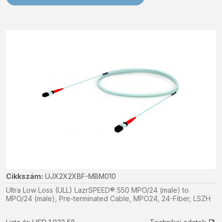
Cikkszám:
UJX2X2XBF-MBM010
Ultra Low Loss (ULL) LazrSPEED® 550 MPO/24 (male) to
MPO/24 (male), Pre-terminated Cable, MPO24, 24-Fiber, LSZH