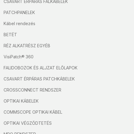
CSAVART ÉRPÁRAS FALKÁBELEK
PATCHPANELEK
Kábel rendezés
BETÉT
RÉZ ALKATRÉSZ EGYÉB
VisiPatch® 360
FALIDOBOZOK ÉS ALJZAT ELŐLAPOK
CSAVART ÉRPÁRAS PATCHKÁBELEK
CROSSCONNECT RENDSZER
OPTIKAI KÁBELEK
COMMSCOPE OPTIKAI KÁBEL
OPTIKAI VÉGZŐDTETÉS