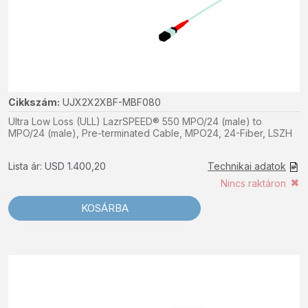
Cikkszám:
UJX2X2XBF-MBF080
Ultra Low Loss (ULL) LazrSPEED® 550 MPO/24 (male) to
MPO/24 (male), Pre-terminated Cable, MPO24, 24-Fiber, LSZH
Lista ár: USD 1.400,20
Technikai adatok
Nincs raktáron
KOSÁRBA