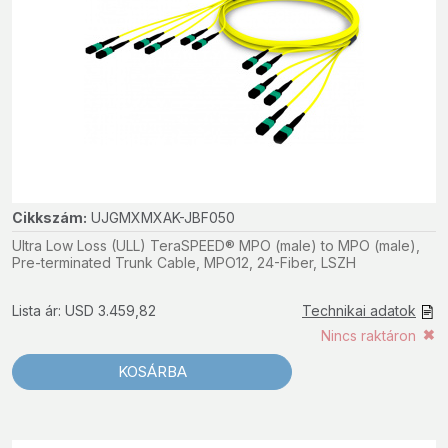
Cikkszám:
UJGMXMXAK-JBF050
Ultra Low Loss (ULL) TeraSPEED® MPO (male) to MPO (male),
Pre-terminated Trunk Cable, MPO12, 24-Fiber, LSZH
Lista ár: USD 3.459,82
Technikai adatok
Nincs raktáron
KOSÁRBA