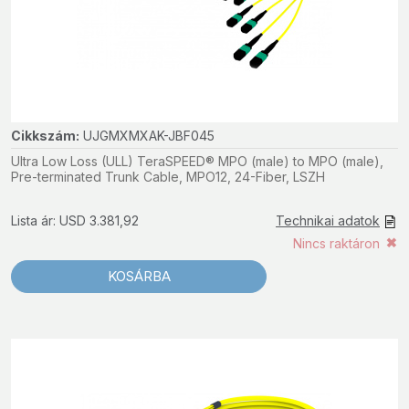
Cikkszám:
UJGMXMXAK-JBF045
Ultra Low Loss (ULL) TeraSPEED® MPO (male) to MPO (male),
Pre-terminated Trunk Cable, MPO12, 24-Fiber, LSZH
Lista ár: USD 3.381,92
Technikai adatok
Nincs raktáron
KOSÁRBA