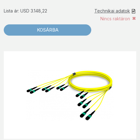
Lista ár: USD 3.148,22
Technikai adatok
Nincs raktáron
KOSÁRBA