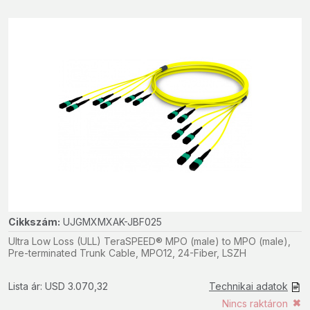
Cikkszám:
UJGMXMXAK-JBF025
Ultra Low Loss (ULL) TeraSPEED® MPO (male) to MPO (male),
Pre-terminated Trunk Cable, MPO12, 24-Fiber, LSZH
Lista ár: USD 3.070,32
Technikai adatok
Nincs raktáron