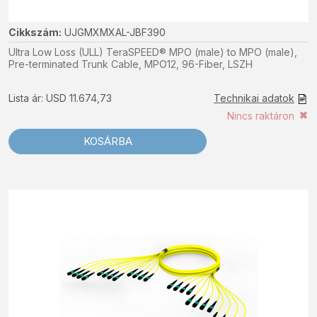
Cikkszám:
UJGMXMXAL-JBF390
Ultra Low Loss (ULL) TeraSPEED® MPO (male) to MPO (male),
Pre-terminated Trunk Cable, MPO12, 96-Fiber, LSZH
Lista ár: USD 11.674,73
Technikai adatok
Nincs raktáron
KOSÁRBA