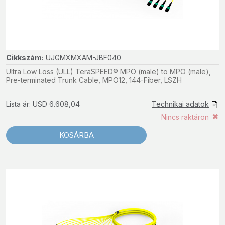
Cikkszám:
UJGMXMXAM-JBF040
Ultra Low Loss (ULL) TeraSPEED® MPO (male) to MPO (male),
Pre-terminated Trunk Cable, MPO12, 144-Fiber, LSZH
Lista ár: USD 6.608,04
Technikai adatok
Nincs raktáron
KOSÁRBA