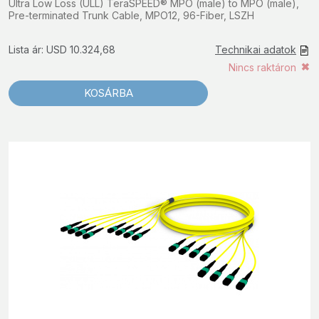
Ultra Low Loss (ULL) TeraSPEED® MPO (male) to MPO (male),
Pre-terminated Trunk Cable, MPO12, 96-Fiber, LSZH
Lista ár: USD 10.324,68
Technikai adatok
Nincs raktáron
KOSÁRBA