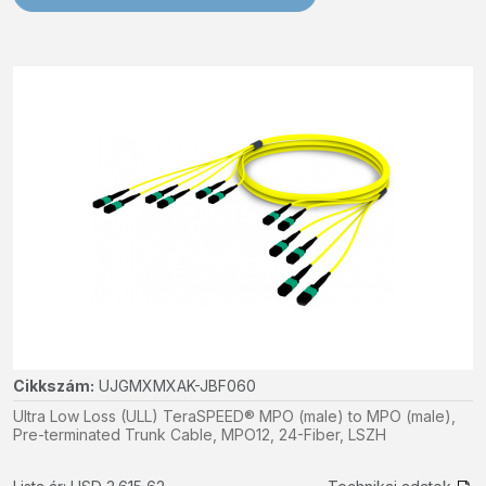
Cikkszám:
UJGMXMXAK-JBF060
Ultra Low Loss (ULL) TeraSPEED® MPO (male) to MPO (male),
Pre-terminated Trunk Cable, MPO12, 24-Fiber, LSZH