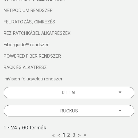
NETPODIUM RENDSZER
FELIRATOZÁS, CIMKÉZÉS
RÉZ PATCHKÁBEL ALKATRÉSZEK
Fiberguide® rendszer
POWERED FIBER RENDSZER
RACK ÉS ALKATRÉSZ
ImVision felügyeleti rendszer
RITTAL
RUCKUS
1 - 24 / 60 termék
«
<
1
2
3
>
»