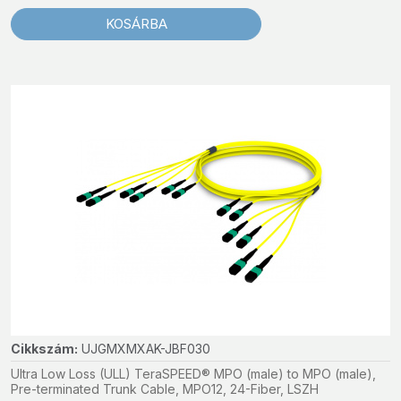
KOSÁRBA
Cikkszám:
UJGMXMXAK-JBF030
Ultra Low Loss (ULL) TeraSPEED® MPO (male) to MPO (male),
Pre-terminated Trunk Cable, MPO12, 24-Fiber, LSZH