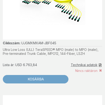
Cikkszám:
UJGMXMXAM-JBF045
Ultra Low Loss (ULL) TeraSPEED® MPO (male) to MPO (male),
Pre-terminated Trunk Cable, MPO12, 144-Fiber, LSZH
Lista ár: USD 6.763,84
Technikai adatok
Nincs raktáron
KOSÁRBA