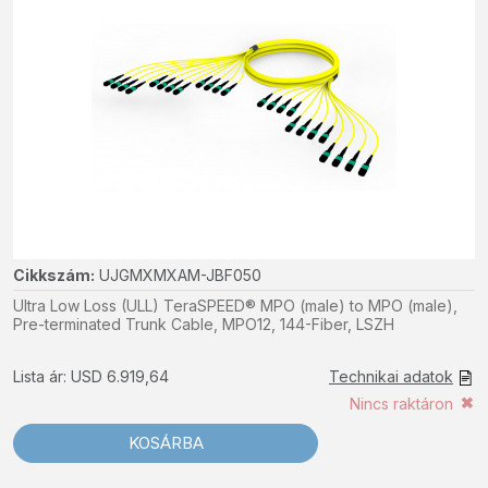
Cikkszám:
UJGMXMXAM-JBF050
Ultra Low Loss (ULL) TeraSPEED® MPO (male) to MPO (male),
Pre-terminated Trunk Cable, MPO12, 144-Fiber, LSZH
Lista ár: USD 6.919,64
Technikai adatok
Nincs raktáron
KOSÁRBA