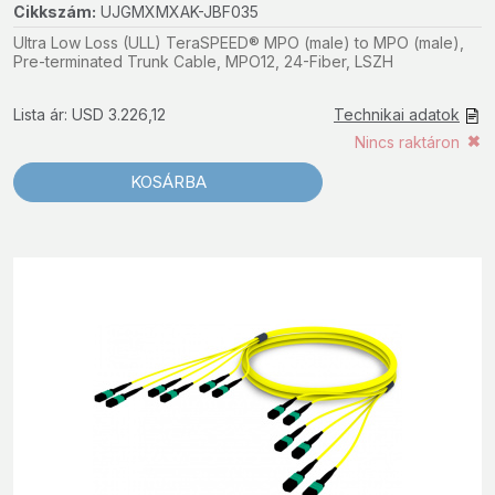
Cikkszám:
UJGMXMXAK-JBF035
Ultra Low Loss (ULL) TeraSPEED® MPO (male) to MPO (male),
Pre-terminated Trunk Cable, MPO12, 24-Fiber, LSZH
Lista ár: USD 3.226,12
Technikai adatok
Nincs raktáron
KOSÁRBA