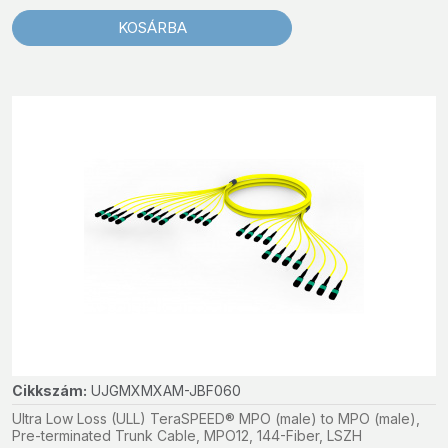
KOSÁRBA
Cikkszám:
UJGMXMXAM-JBF060
Ultra Low Loss (ULL) TeraSPEED® MPO (male) to MPO (male),
Pre-terminated Trunk Cable, MPO12, 144-Fiber, LSZH