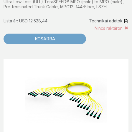
Ultra Low Loss (ULL) TeraSPEED® MPO (male) to MPO (male),
Pre-terminated Trunk Cable, MPO12, 144-Fiber, LSZH
Lista ár: USD 12.528,44
Technikai adatok
Nincs raktáron
KOSÁRBA