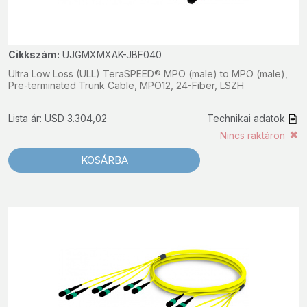
Cikkszám:
UJGMXMXAK-JBF040
Ultra Low Loss (ULL) TeraSPEED® MPO (male) to MPO (male),
Pre-terminated Trunk Cable, MPO12, 24-Fiber, LSZH
Lista ár: USD 3.304,02
Technikai adatok
Nincs raktáron
KOSÁRBA