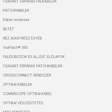
CSAVART ÉRPÁRAS FALKÁBELEK
PATCHPANELEK
Kábel rendezés
BETÉT
RÉZ ALKATRÉSZ EGYÉB
VisiPatch® 360
FALIDOBOZOK ÉS ALJZAT ELŐLAPOK
CSAVART ÉRPÁRAS PATCHKÁBELEK
CROSSCONNECT RENDSZER
OPTIKAI KÁBELEK
COMMSCOPE OPTIKAI KÁBEL
OPTIKAI VÉGZŐDTETÉS