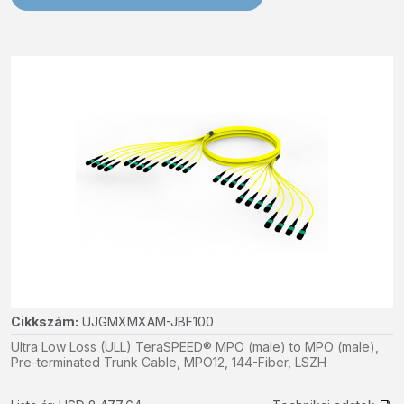
Cikkszám:
UJGMXMXAM-JBF100
Ultra Low Loss (ULL) TeraSPEED® MPO (male) to MPO (male),
Pre-terminated Trunk Cable, MPO12, 144-Fiber, LSZH