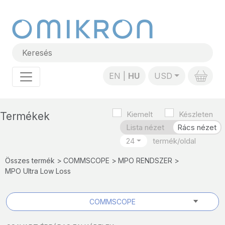
EN
HU
USD
Kiemelt
Készleten
Termékek
Lista nézet
Rács nézet
24
Összes termék
COMMSCOPE
MPO RENDSZER
MPO Ultra Low Loss
COMMSCOPE