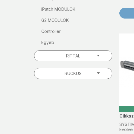
iPatch MODULOK
G2 MODULOK
Controller
Egyéb
RITTAL
RUCKUS
Cikks
SYSTIM
Evolve 