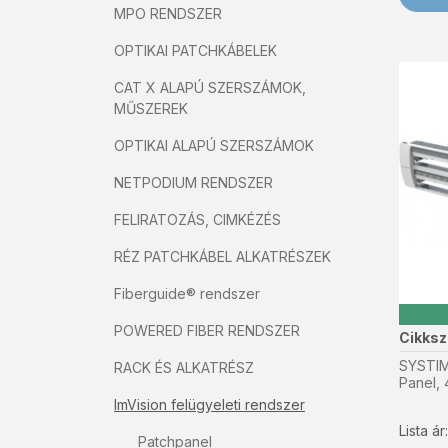
MPO RENDSZER
OPTIKAI PATCHKÁBELEK
CAT X ALAPÚ SZERSZÁMOK,
MŰSZEREK
OPTIKAI ALAPÚ SZERSZÁMOK
NETPODIUM RENDSZER
FELIRATOZÁS, CIMKÉZÉS
RÉZ PATCHKÁBEL ALKATRÉSZEK
Fiberguide® rendszer
POWERED FIBER RENDSZER
Cikks
SYSTIM
RACK ÉS ALKATRÉSZ
Panel, 
ImVision felügyeleti rendszer
Lista á
Patchpanel