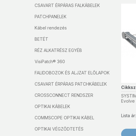
CSAVART ÉRPÁRAS FALKÁBELEK
PATCHPANELEK
Kábel rendezés
BETÉT
RÉZ ALKATRÉSZ EGYÉB
VisiPatch® 360
FALIDOBOZOK ÉS ALJZAT ELŐLAPOK
CSAVART ÉRPÁRAS PATCHKÁBELEK
Cikks
CROSSCONNECT RENDSZER
SYSTIM
Evolve 
OPTIKAI KÁBELEK
Lista á
COMMSCOPE OPTIKAI KÁBEL
OPTIKAI VÉGZŐDTETÉS