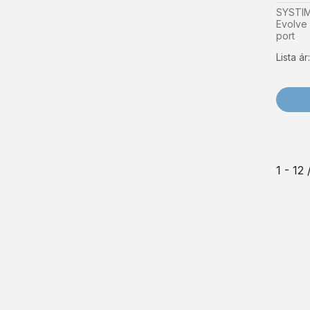
SYSTIM
Evolve
port
Lista á
1 - 12