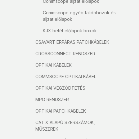
Commscope aljzat előlapok
Commscope egyéb falidobozok és
aljzat előlapok
KJX betét előlapok boxok
CSAVART ÉRPÁRAS PATCHKÁBELEK
CROSSCONNECT RENDSZER
OPTIKAI KÁBELEK
COMMSCOPE OPTIKAI KÁBEL
OPTIKAI VÉGZŐDTETÉS
MPO RENDSZER
OPTIKAI PATCHKÁBELEK
CAT X ALAPÚ SZERSZÁMOK,
MŰSZEREK