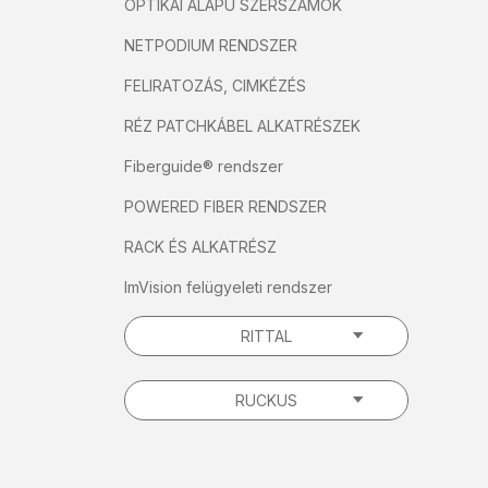
OPTIKAI ALAPÚ SZERSZÁMOK
NETPODIUM RENDSZER
FELIRATOZÁS, CIMKÉZÉS
RÉZ PATCHKÁBEL ALKATRÉSZEK
Fiberguide® rendszer
POWERED FIBER RENDSZER
RACK ÉS ALKATRÉSZ
ImVision felügyeleti rendszer
RITTAL
RUCKUS