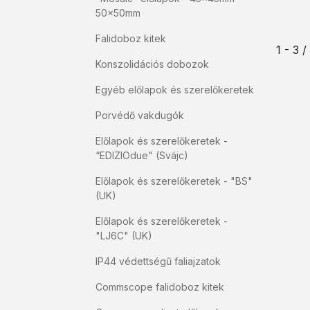
50x50mm
Falidoboz kitek
1 - 3 
Konszolidációs dobozok
Egyéb előlapok és szerelőkeretek
Porvédő vakdugók
Előlapok és szerelőkeretek -
“EDIZIOdue" (Svájc)
Előlapok és szerelőkeretek - "BS"
(UK)
Előlapok és szerelőkeretek -
"LJ6C" (UK)
IP44 védettségű faliajzatok
Commscope falidoboz kitek