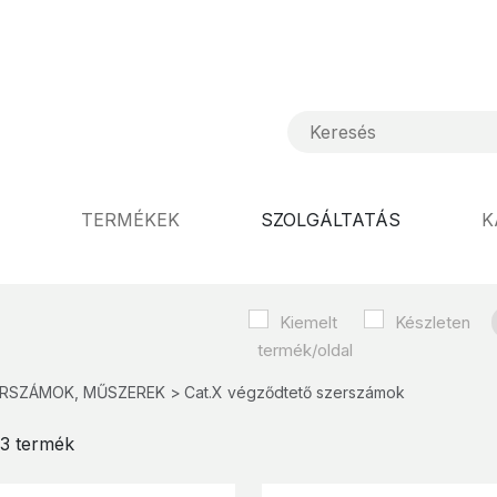
TERMÉKEK
SZOLGÁLTATÁS
K
Kiemelt
Készleten
ERSZÁMOK, MŰSZEREK
Cat.X végződtető szerszámok
/ 3 termék