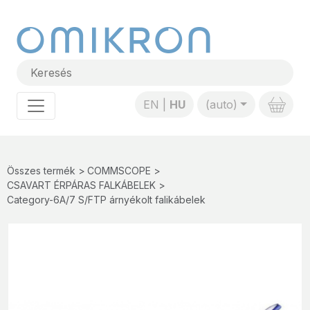
EN
HU
(auto)
Összes termék
COMMSCOPE
CSAVART ÉRPÁRAS FALKÁBELEK
Category-6A/7 S/FTP árnyékolt falikábelek