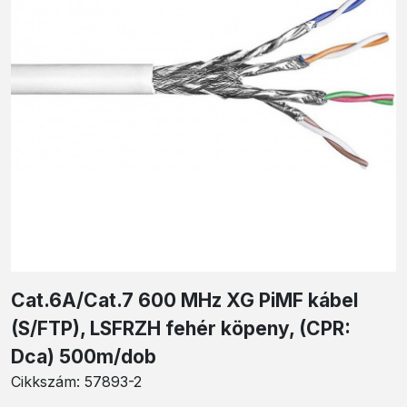
Cat.6A/Cat.7 600 MHz XG PiMF kábel
(S/FTP), LSFRZH fehér köpeny, (CPR:
Dca) 500m/dob
Cikkszám:
57893-2