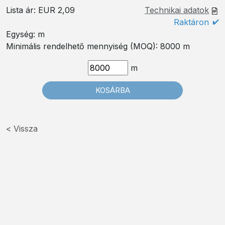
Lista ár: EUR 2,09
Technikai adatok
Raktáron
Egység:
m
Minimális rendelhető mennyiség (MOQ):
8000 m
m
KOSÁRBA
Vissza