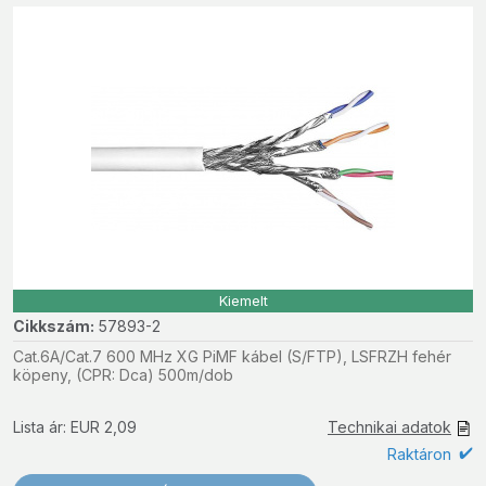
Kiemelt
Cikkszám:
57893-2
Cat.6A/Cat.7 600 MHz XG PiMF kábel (S/FTP), LSFRZH fehér
köpeny, (CPR: Dca) 500m/dob
Lista ár: EUR 2,09
Technikai adatok
Raktáron