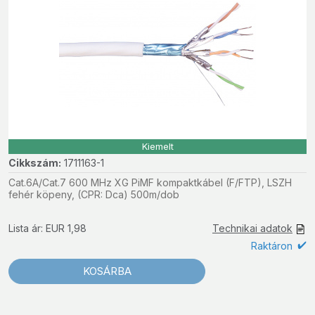
Kiemelt
Cikkszám:
1711163-1
Cat.6A/Cat.7 600 MHz XG PiMF kompaktkábel (F/FTP), LSZH
fehér köpeny, (CPR: Dca) 500m/dob
Lista ár: EUR 1,98
Technikai adatok
Raktáron
KOSÁRBA