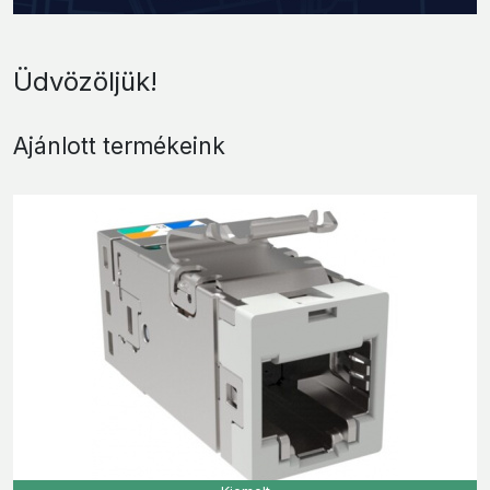
Üdvözöljük!
Ajánlott termékeink