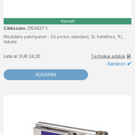
Kiemelt
Cikkszám:
2153437-1
Moduláris patchpanel - 24 portos standard, SL betéthez, 1U,
fekete
Lista ár: EUR 24,20
Technikai adatok
Raktáron
KOSÁRBA