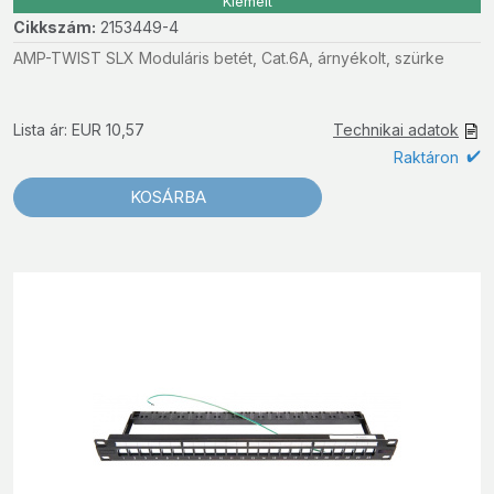
Kiemelt
Cikkszám:
2153449-4
AMP-TWIST SLX Moduláris betét, Cat.6A, árnyékolt, szürke
Lista ár: EUR 10,57
Technikai adatok
Raktáron
KOSÁRBA