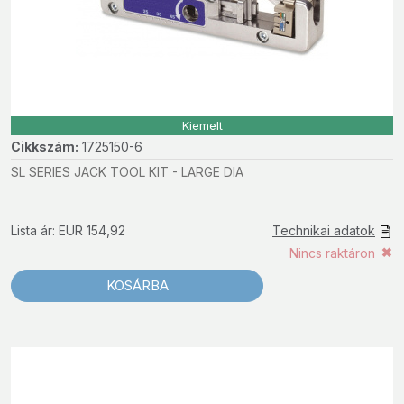
Kiemelt
Cikkszám:
1725150-6
SL SERIES JACK TOOL KIT - LARGE DIA
Lista ár: EUR 154,92
Technikai adatok
Nincs raktáron
KOSÁRBA