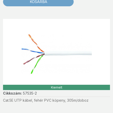
KOSÁRBA
Kiemelt
Cikkszám:
57535-2
Cat.5E UTP kábel, fehér PVC köpeny, 305m/doboz